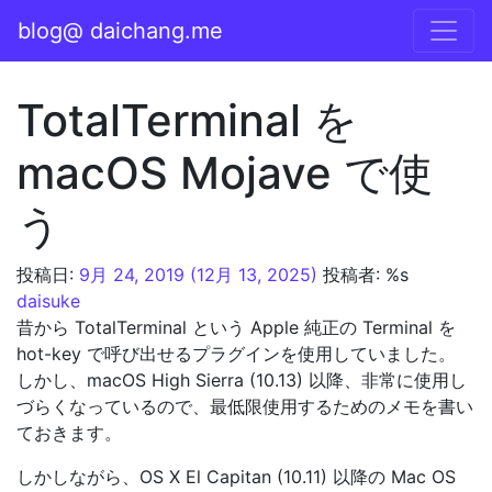
コンテンツへスキップ
blog@ daichang.me
メインナビゲーション
TotalTerminal を
macOS Mojave で使
う
投稿日:
9月 24, 2019
(12月 13, 2025)
投稿者: %s
daisuke
昔から TotalTerminal という Apple 純正の Terminal を
hot-key で呼び出せるプラグインを使用していました。
しかし、macOS High Sierra (10.13) 以降、非常に使用し
づらくなっているので、最低限使用するためのメモを書い
ておきます。
しかしながら、OS X El Capitan (10.11) 以降の Mac OS