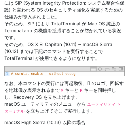
には SIP (System Integrity Protection: システム整合性保
護) と言われる OS のセキュリティ強化を実施するための
仕組みが導入されました。
そのため、SIP により TotalTerminal が Mac OS 純正の
Terminal.app の機能を拡張することが防がれている状況
です。
そのため、OS X El Capitan (10.11) ~ macOS Sierra
(10.12) までは下記のコマンドを実行することで
TotalTerminal が使用できるようになります。
1
# csrutil enable --without debug
なお、本コマンドの実行には再起動後、 のロゴ、回転す
る地球儀が表示されるまで
キーと
キーを同時押し
⌘
R
し、Recovery OS を立ち上げます。
macOS ユーティリティのメニューから
ユーティリティ >
を立ち上げてそこで実行します。
ターミナル
macOS High Sierra (10.13) 以降の場合