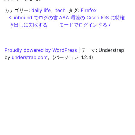
カテゴリー:
daily life
、
tech
タグ:
Firefox
投稿ナビゲーション
unbound でログの書
AAA 環境の Cisco IOS に特権
き出しに失敗する
モードでログインする
Proudly powered by WordPress
|
テーマ: Understrap
by
understrap.com
。(バージョン: 1.2.4)