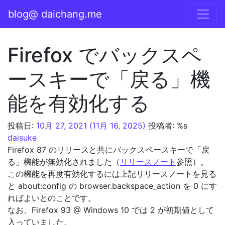
コンテンツへスキップ
blog@ daichang.me
メインナビゲーション
Firefox でバックスペ
ースキーで「戻る」機
能を有効化する
投稿日:
10月 27, 2021
(11月 16, 2025)
投稿者: %s
daisuke
Firefox 87 のリリースと共にバックスペースキーで「戻
る」機能が無効化されました（
リリースノート
参照）。
この機能を再度有効化するには上記リリースノートを見る
と about:config の browser.backspace_action を 0 にす
ればよいとのことです。
なお、Firefox 93 @ Windows 10 では 2 が初期値として
入っていました。