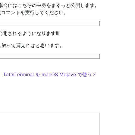
る場合にはこちらの中身をまるっと公開します。
記コマンドを実行してください。
b が公開されるようになります!!!
と触って貰えればと思います。
TotalTerminal を macOS Mojave で使う