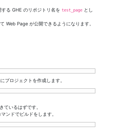
する GHE のリポジトリ名を
とし
test_page
se として Web Page が公開できるようになります。
リにプロジェクトを作成します。
きているはずです。
記コマンドでビルドをします。