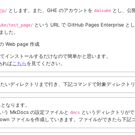
とします。また、GHE のアカウントを
とし、公開
jp/
daisuke
という URL で GitHub Pages Enterpri
uke/test_page/
しました。
での Web page 作成
) を使ってインストールするだけなので簡単かと思います。
あれば
こちら
を見てください。
を置きたいディレクトリまで行き、下記コマンドで対象ディレクト
名となります。
いう MkDocs の設定ファイルと
というディレクトリがで
docs
kdown ファイルを作成していきます。ファイルができたら下