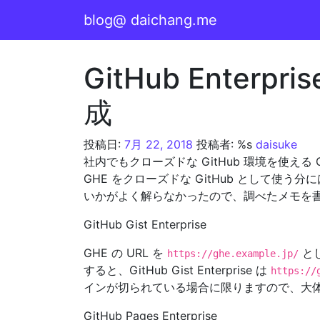
コンテンツへスキップ
blog@ daichang.me
メインナビゲーション
GitHub Enterp
成
投稿日:
7月 22, 2018
投稿者: %s
daisuke
社内でもクローズドな GitHub 環境を使える Gi
GHE をクローズドな GitHub として使う分には問題
いかがよく解らなかったので、調べたメモを
GitHub Gist Enterprise
GHE の URL を
と
https://ghe.example.jp/
すると、GitHub Gist Enterprise は
https://
インが切られている場合に限りますので、大
GitHub Pages Enterprise