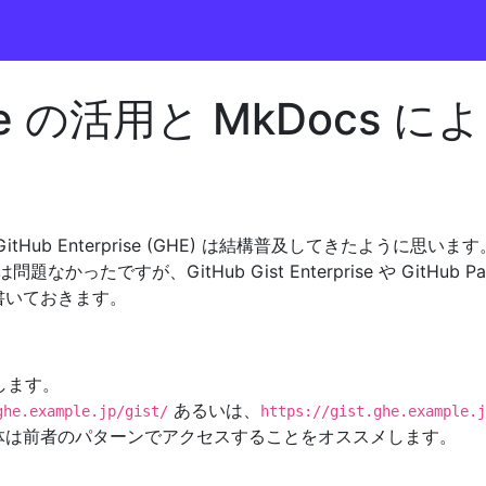
rise の活用と MkDocs に
tHub Enterprise (GHE) は結構普及してきたように思います
なかったですが、GitHub Gist Enterprise や GitHub P
書いておきます。
します。
あるいは、
ghe.example.jp/gist/
https://gist.ghe.example.j
体は前者のパターンでアクセスすることをオススメします。