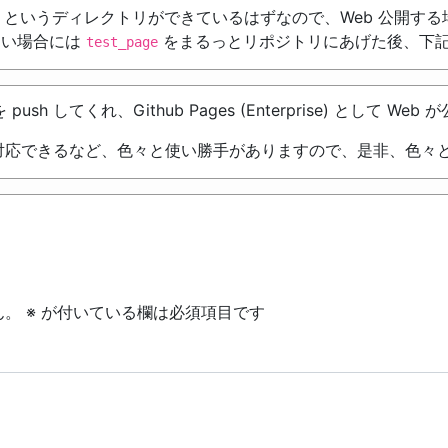
というディレクトリができているはずなので、Web 公開す
公開したい場合には
をまるっとリポジトリにあげた後、下
test_page
sh してくれ、Github Pages (Enterprise) として We
対応できるなど、色々と使い勝手がありますので、是非、色々
ん。
※
が付いている欄は必須項目です