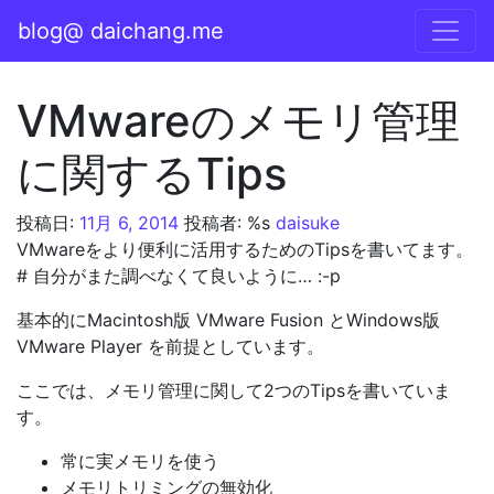
コンテンツへスキップ
blog@ daichang.me
メインナビゲーション
VMwareのメモリ管理
に関するTips
投稿日:
11月 6, 2014
投稿者: %s
daisuke
VMwareをより便利に活用するためのTipsを書いてます。
# 自分がまた調べなくて良いように… :-p
基本的にMacintosh版 VMware Fusion とWindows版
VMware Player を前提としています。
ここでは、メモリ管理に関して2つのTipsを書いていま
す。
常に実メモリを使う
メモリトリミングの無効化