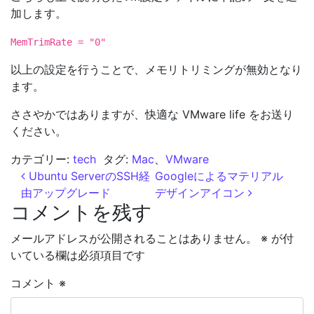
加します。
MemTrimRate = "0"
以上の設定を行うことで、メモリトリミングが無効となり
ます。
ささやかではありますが、快適な VMware life をお送り
ください。
カテゴリー:
tech
タグ:
Mac
、
VMware
投稿ナビゲーション
Ubuntu ServerのSSH経
Googleによるマテリアル
由アップグレード
デザインアイコン
コメントを残す
メールアドレスが公開されることはありません。
※
が付
いている欄は必須項目です
コメント
※