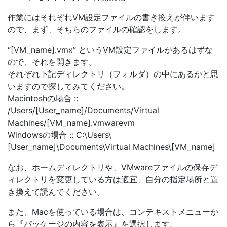
作業にはそれぞれVM設定ファイルの書き換えが伴います
ので、まず、そちらのファイルの確認をします。
“[VM_name].vmx” というVM設定ファイルがあるはずな
ので、それを開きます。
それぞれ下記ディレクトリ（フォルダ）の中にあるかと思
いますので探してみてください。
Macintoshの場合 ::
/Users/[User_name]/Documents/Virtual
Machines/[VM_name].vmwarevm
Windowsの場合 :: C:\Users\
[User_name]\Documents\Virtual Machines\[VM_name]
なお、ホームディレクトリや、VMwareファイルの保存デ
ィレクトリを変更している方は適宜、自分の指定場所と置
き換えて読んでください。
また、Macを使っている場合は、コンテキストメニューか
ら『パッケージの内容を表示』を選択します。