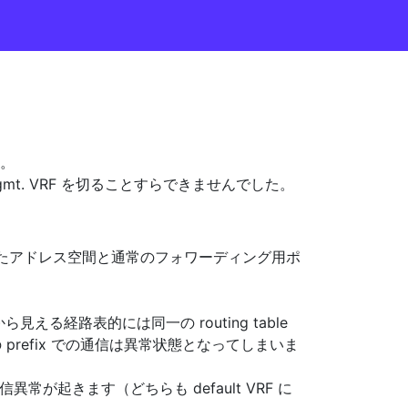
ん。
mt. VRF を切ることすらできませんでした。
設定したアドレス空間と通常のフォワーディング用ポ
る経路表的には同一の routing table
の prefix での通信は異常状態となってしまいま
などに通信異常が起きます（どちらも default VRF に