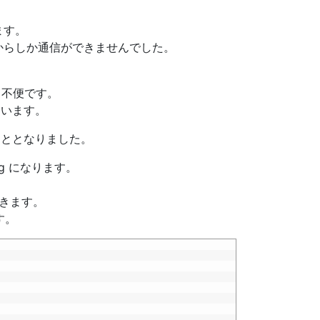
ます。
 からしか通信ができませんでした。
かと不便です。
まいます。
ととなりました。
fig になります。
できます。
す。