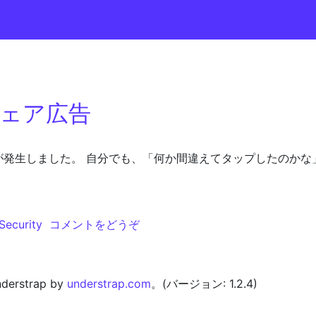
ェア広告
発生しました。 自分でも、「何か間違えてタップしたのかな」と
ア広告
(アンドロイドのマルウェア広告)
Security
コメントをどうぞ
erstrap by
understrap.com
。(バージョン: 1.2.4)