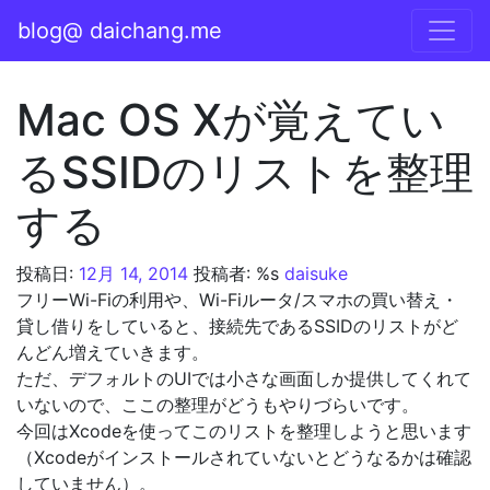
コンテンツへスキップ
blog@ daichang.me
メインナビゲーション
Mac OS Xが覚えてい
るSSIDのリストを整理
する
投稿日:
12月 14, 2014
投稿者: %s
daisuke
フリーWi-Fiの利用や、Wi-Fiルータ/スマホの買い替え・
貸し借りをしていると、接続先であるSSIDのリストがど
んどん増えていきます。
ただ、デフォルトのUIでは小さな画面しか提供してくれて
いないので、ここの整理がどうもやりづらいです。
今回はXcodeを使ってこのリストを整理しようと思います
（Xcodeがインストールされていないとどうなるかは確認
していません）。