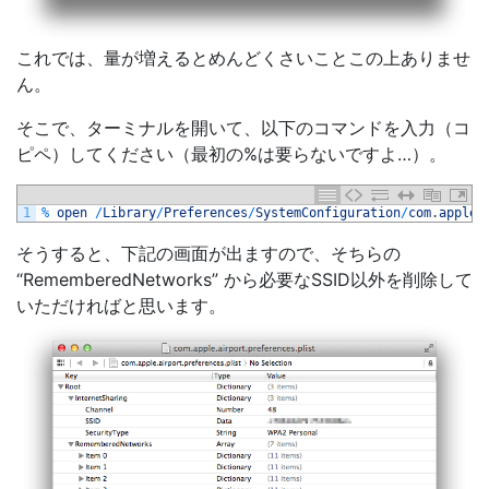
これでは、量が増えるとめんどくさいことこの上ありませ
ん。
そこで、ターミナルを開いて、以下のコマンドを入力（コ
ピペ）してください（最初の%は要らないですよ…）。
1
%
open
/
Library
/
Preferences
/
SystemConfiguration
/
com
.
apple
.
そうすると、下記の画面が出ますので、そちらの
“RememberedNetworks” から必要なSSID以外を削除して
いただければと思います。