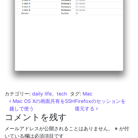
カテゴリー:
daily life
、
tech
タグ:
Mac
投稿ナビゲーション
Mac OS Xの画面共有をSSH
Firefoxのセッションを
越しで使う
復元する
コメントを残す
メールアドレスが公開されることはありません。
※
が付
いている欄は必須項目です